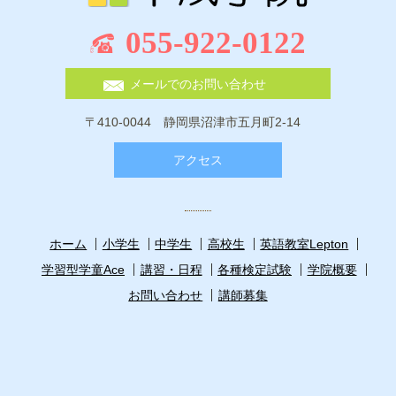
055-922-0122
メールでのお問い合わせ
〒410-0044 静岡県沼津市五月町2-14
アクセス
ホーム
小学生
中学生
高校生
英語教室Lepton
学習型学童Ace
講習・日程
各種検定試験
学院概要
お問い合わせ
講師募集