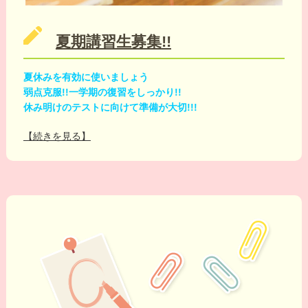
夏期講習生募集!!
夏休みを有効に使いましょう
弱点克服!!一学期の復習をしっかり!!
休み明けのテストに向けて準備が大切!!!
【続きを見る】