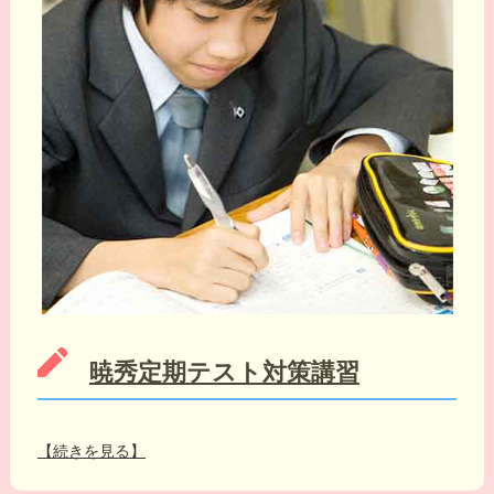
暁秀定期テスト対策講習
【続きを見る】